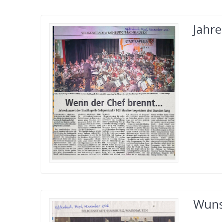
Jahr
Wuns