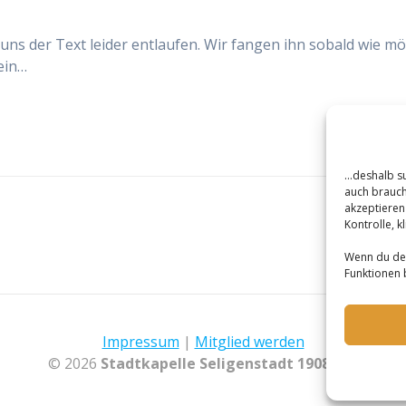
t uns der Text leider entlaufen. Wir fangen ihn sobald wie mö
ein…
...deshalb 
auch brauche
akzeptieren«
Kontrolle, k
Wenn du dei
Funktionen 
Impressum
|
Mitglied werden
© 2026
Stadtkapelle Seligenstadt 1908 e.V.