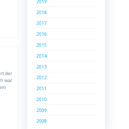
2019
2018
2017
2016
2015
2014
2013
rt der
2012
ch war.
ein
2011
2010
2009
2008