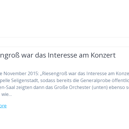
engroß war das Interesse am Konzert
 November 2015: „Riesengroß war das Interesse am Konze
pelle Seligenstadt, sodass bereits die Generalprobe öffentli
en-Saal zeigten dann das Große Orchester (unten) ebenso s
 wie…
ore