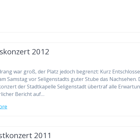
eskonzert 2012
rang war groß, der Platz jedoch begrenzt: Kurz Entschloss
am Samstag vor Seligenstadts guter Stube das Nachsehen. 
onzert der Stadtkapelle Seligenstadt übertraf alle Erwartu
licher Bericht auf…
ore
stkonzert 2011