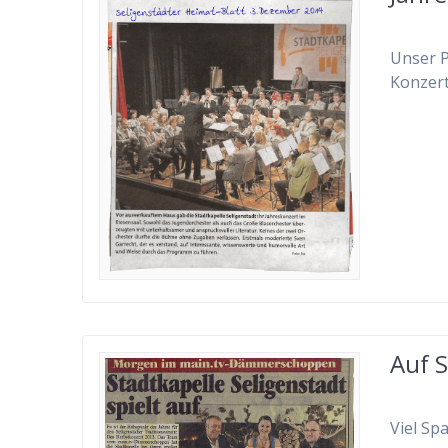
Unser P
Konzert
Auf 
Viel Sp