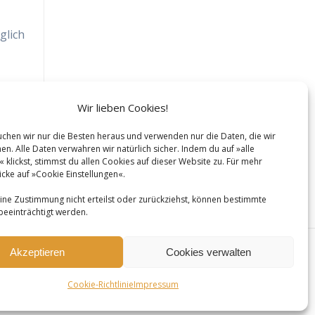
glich
Wir lieben Cookies!
suchen wir nur die Besten heraus und verwenden nur die Daten, die wir
n. Alle Daten verwahren wir natürlich sicher. Indem du auf »alle
 klickst, stimmst du allen Cookies auf dieser Website zu. Für mehr
licke auf »Cookie Einstellungen«.
ne Zustimmung nicht erteilst oder zurückziehst, können bestimmte
beeinträchtigt werden.
Akzeptieren
Cookies verwalten
Cookie-Richtlinie
Impressum