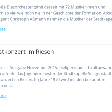
ße Blasorchester zählt derzeit mit 72 Musikerinnen und
n so viel wie noch nie in der Geschichte der Formation. Abs
igent Christoph Aßmann nahmen die Musiker der Stadtkape
ore
stkonzert im Riesen
ier – Ausgabe November 2015: „Seligenstadt – In altbewähr
röffnete das Jugendorchester der Stadtkapelle Seligenstadt
onzert im Riesen. Im Jahre 1970 wird mit den bekannten
en der…
ore