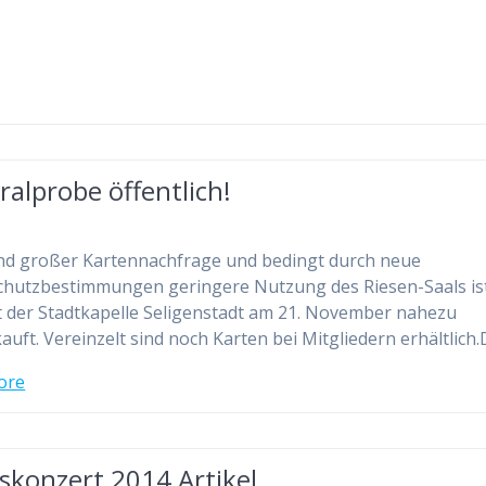
alprobe öffentlich!
nd großer Kartennachfrage und bedingt durch neue
hutzbestimmungen geringere Nutzung des Riesen-Saals is
 der Stadtkapelle Seligenstadt am 21. November nahezu
auft. Vereinzelt sind noch Karten bei Mitgliedern erhältlich
ore
skonzert 2014 Artikel