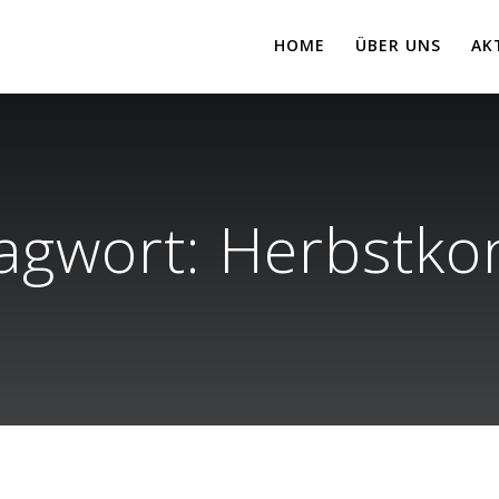
HOME
ÜBER UNS
AK
agwort:
Herbstko