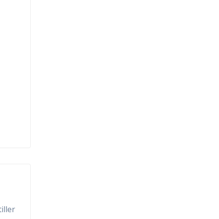
iller