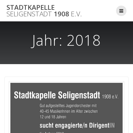
Skip
STADTKAPELLE
to
SELIGENSTADT
1908
E.V.
content
Jahr:
2018