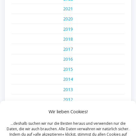
2021
2020
2019
2018
2017
2016
2015
2014
2013
2012
2011
Wir lieben Cookies!
2010
...deshalb suchen wir nur die Besten heraus und verwenden nur die
Daten, die wir auch brauchen. Alle Daten verwahren wir natürlich sicher.
2009
Indem du auf »alle akzeptieren« klickst, stimmst du allen Cookies auf