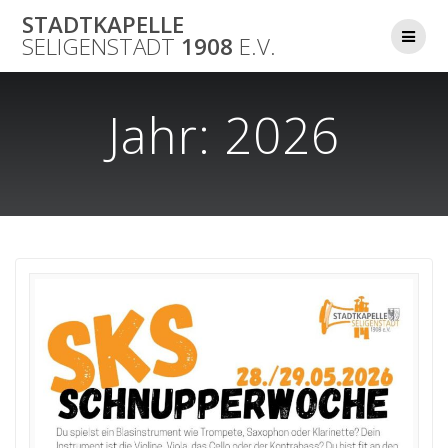
Skip
STADTKAPELLE
to
SELIGENSTADT
1908
E.V.
content
Jahr:
2026