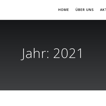
HOME
ÜBER UNS
AK
Jahr:
2021