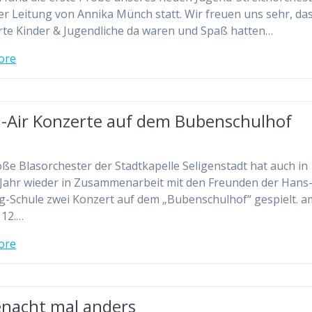
er Leitung von Annika Münch statt. Wir freuen uns sehr, da
rte Kinder & Jugendliche da waren und Spaß hatten…
ore
-Air Konzerte auf dem Bubenschulhof
ße Blasorchester der Stadtkapelle Seligenstadt hat auch in
Jahr wieder in Zusammenarbeit mit den Freunden der Hans
-Schule zwei Konzert auf dem „Bubenschulhof“ gespielt. a
 12.…
ore
enacht mal anders