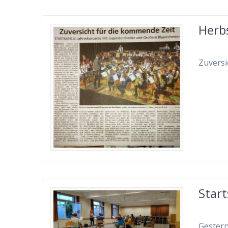
Herb
Zuversi
Start
Gestern