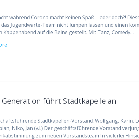
cht während Corona macht keinen Spaß – oder doch?! Diese
h das Jugendwarte-Team nicht lumpen lassen und einen kom
en Kappenabend auf die Beine gestellt. Mit Tanz, Comedy…
ore
 Generation führt Stadtkapelle an
chäftsführende Stadtkapellen-Vorstand: Wolfgang, Karin, L
bian, Niko, Jan (v.l.) Der geschäftsführende Vorstand verjüng
inkabstimmung zum neuen Vorstandsteam In vielerlei Hinsi