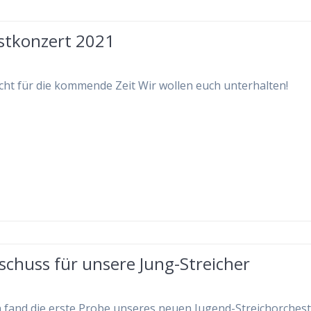
stkonzert 2021
cht für die kommende Zeit Wir wollen euch unterhalten!
schuss für unsere Jung-Streicher
 fand die erste Probe unseres neuen Jugend-Streichorches