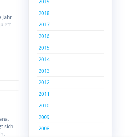
2019
2018
 Jahr
plett
2017
2016
2015
2014
2013
2012
2011
2010
2009
ena,
t sich
2008
cht