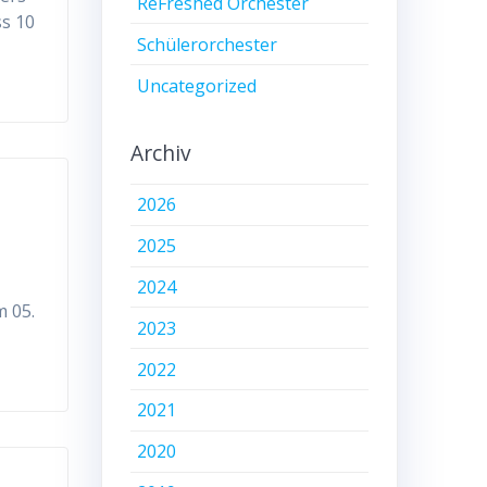
ReFreshed Orchester
ss 10
Schülerorchester
Uncategorized
Archiv
2026
2025
-
2024
m 05.
2023
2022
2021
2020