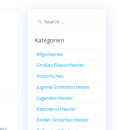
Search
for:
Kategorien
Allgemeines
Großes Blasorchester
Historisches
Jugend-Streichorchester
Jugendorchester
Kammerorchester
Kinder-Streichorchester
ters