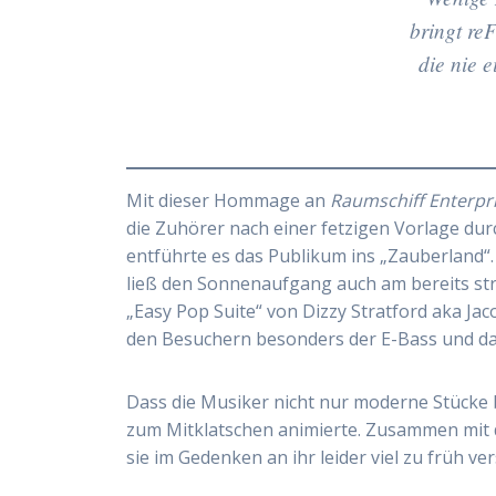
bringt r
die nie 
Mit dieser Hommage an
Raumschiff Enterpr
die Zuhörer nach einer fetzigen Vorlage du
entführte es das Publikum ins „Zauberland“.
ließ den Sonnenaufgang auch am bereits st
„Easy Pop Suite“ von Dizzy Stratford aka Ja
den Besuchern besonders der E-Bass und das
Dass die Musiker nicht nur moderne Stücke b
zum Mitklatschen animierte. Zusammen mit d
sie im Gedenken an ihr leider viel zu früh ve