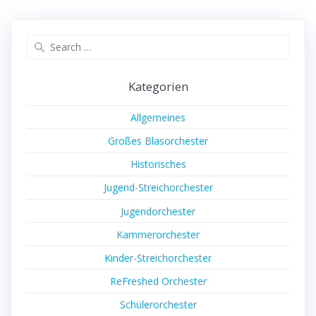
post:
post:
Search
for:
Kategorien
Allgemeines
Großes Blasorchester
Historisches
Jugend-Streichorchester
Jugendorchester
Kammerorchester
Kinder-Streichorchester
ReFreshed Orchester
Schülerorchester