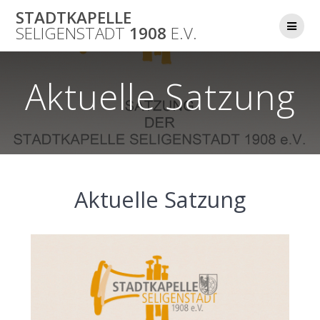
Skip
STADTKAPELLE
to
SELIGENSTADT
1908
E.V.
content
Aktuelle Satzung
Aktuelle Satzung